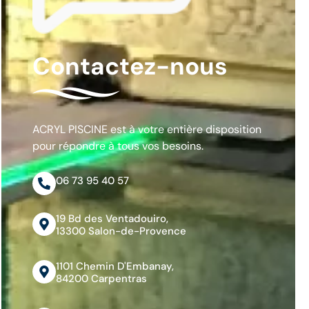
Contactez-nous
ACRYL PISCINE est à votre entière disposition
pour répondre à tous vos besoins.
06 73 95 40 57
19 Bd des Ventadouiro,
13300 Salon-de-Provence
1101 Chemin D'Embanay,
84200 Carpentras