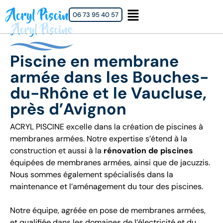
06 73 95 40 57
Piscine en membrane
armée dans les Bouches-
du-Rhône et le Vaucluse,
près d’Avignon
ACRYL PISCINE excelle dans la création de piscines à
membranes armées. Notre expertise s’étend à la
construction et aussi à la
rénovation de piscines
équipées de membranes armées, ainsi que de jacuzzis.
Nous sommes également spécialisés dans la
maintenance et l’aménagement du tour des piscines.
Notre équipe, agréée en pose de membranes armées,
et qualifiée dans les domaines de l’électricité et du