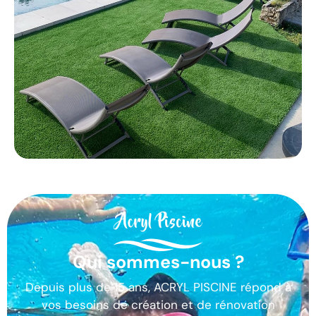
Qui sommes-nous ?
Depuis plus de 15 ans, ACRYL PISCINE répond à
vos besoins de création et de rénovation