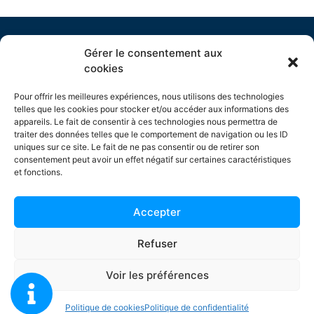
Menu
Gérer le consentement aux
cookies
Pour offrir les meilleures expériences, nous utilisons des technologies
telles que les cookies pour stocker et/ou accéder aux informations des
Nos prestations piscines
appareils. Le fait de consentir à ces technologies nous permettra de
traiter des données telles que le comportement de navigation ou les ID
Nos terrasses
uniques sur ce site. Le fait de ne pas consentir ou de retirer son
consentement peut avoir un effet négatif sur certaines caractéristiques
Réalisations
et fonctions.
Contact
Accepter
Refuser
Voir les préférences
ACRYL PISCINE
Politique de cookies
Politique de confidentialité