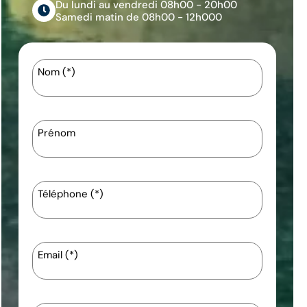
Du lundi au vendredi 08h00 - 20h00
Samedi matin de 08h00 - 12h000
Nom (*)
Prénom
Téléphone (*)
Email (*)