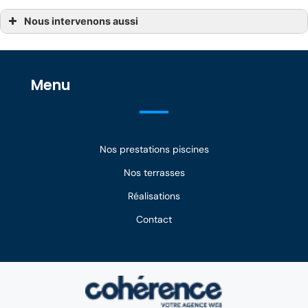
Nous intervenons aussi
Construction de piscine Avignon
Construction de piscine Avignon, Piolenc
Construction de piscine Carpentras, Roussillon
Construction de piscine Eyguières
Construction de piscine Istres
Menu
Construction de piscine Orange
Construction de piscine Saint-Martin-de-Crau, Pelissanne
Construction de piscine Saint-Rémy-de-Provence, Châteaurenard
Construction de piscine Salon-de-Provence
Construction de piscine Sault, Malaucène, Cavaillon
Nos prestations piscines
Nos terrasses
Réalisations
Contact