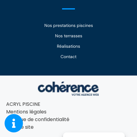
Rénovation de piscine Saint-Martin-de-Crau, Pelissanne
Rénovation de piscine Saint-Rémy-de-Provence, Châteaurenard
Rénovation de piscine Salon-de-Provence
Rénovation de piscine Sault, Malaucène, Cavaillon
Nos prestations piscines
Nos terrasses
Réalisations
Contact
ACRYL PISCINE
Mentions légales
Politique de confidentialité
Plan de site