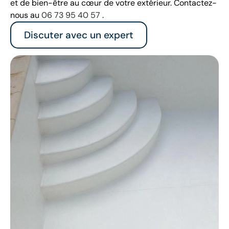
et de bien-être au cœur de votre extérieur. Contactez-
nous au
06 73 95 40 57
.
Discuter avec un expert